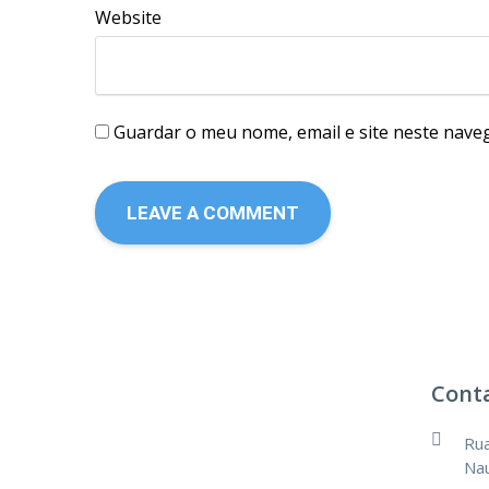
Website
Guardar o meu nome, email e site neste nave
Cont
Rua
Nau