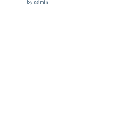
by
admin