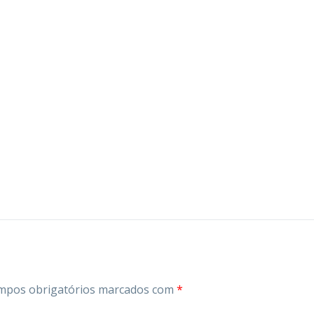
mpos obrigatórios marcados com
*