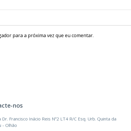
gador para a próxima vez que eu comentar.
acte-nos
 Dr. Francisco Inácio Reis Nº2 LT4 R/C Esq. Urb. Quinta da
 - Olhão