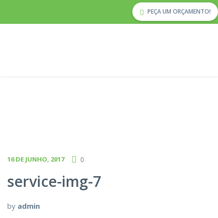
PEÇA UM ORÇAMENTO!
16 DE JUNHO, 2017
0
service-img-7
by
admin