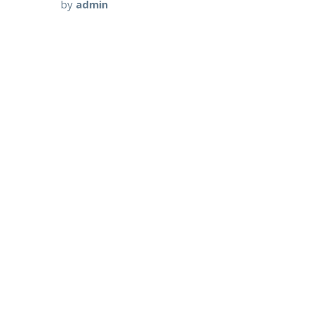
by
admin