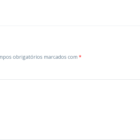
mpos obrigatórios marcados com
*