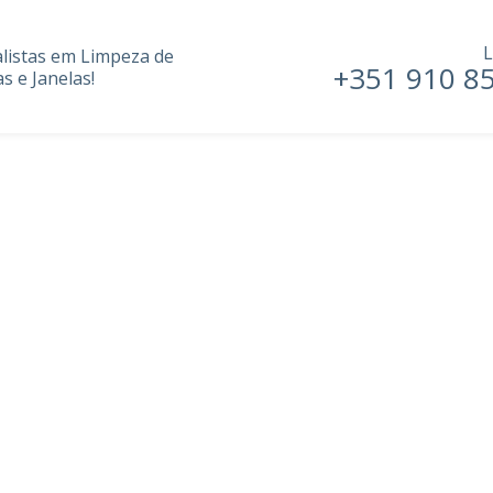
L
alistas em Limpeza de
+351 910 8
s e Janelas!