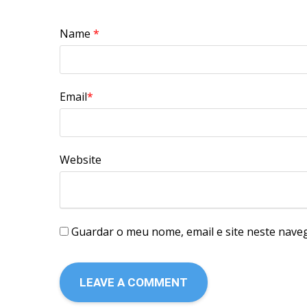
Name
*
Email
*
Website
Guardar o meu nome, email e site neste nave