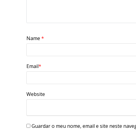
Name
*
Email
*
Website
Guardar o meu nome, email e site neste nave