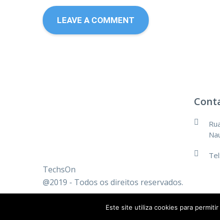
Cont
Rua
Nau
Tel
TechsOn
@2019 - Todos os direitos reservados.
Este site utiliza cookies para permiti