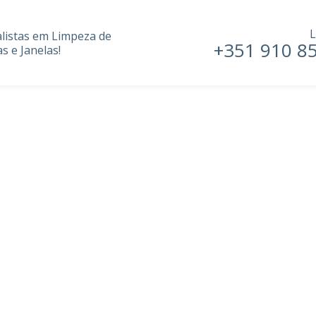
L
alistas em Limpeza de
+351 910 8
s e Janelas!