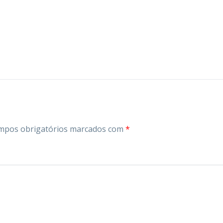
mpos obrigatórios marcados com
*