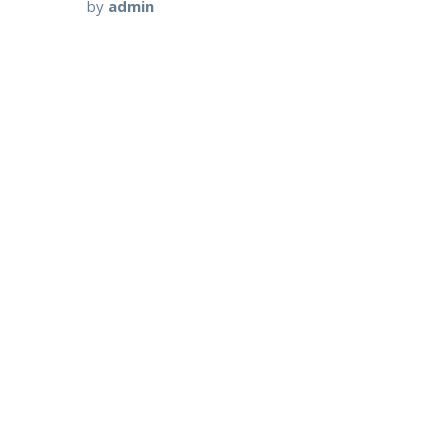
by
admin