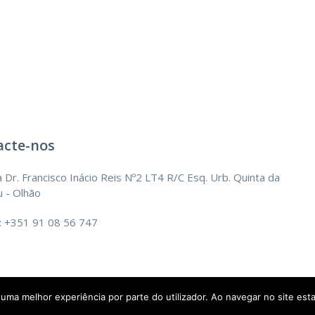
acte-nos
 Dr. Francisco Inácio Reis Nº2 LT4 R/C Esq. Urb. Quinta da
 - Olhão
: +351 91 08 56 747
r uma melhor experiência por parte do utilizador. Ao navegar no site esta