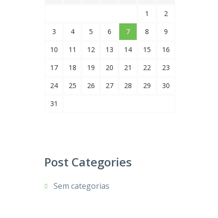
1
2
3
4
5
6
7
8
9
10
11
12
13
14
15
16
17
18
19
20
21
22
23
24
25
26
27
28
29
30
31
Post Categories
Sem categorias