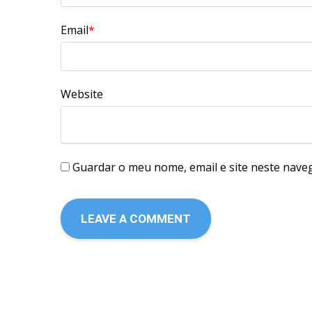
Email
*
Website
Guardar o meu nome, email e site neste nave