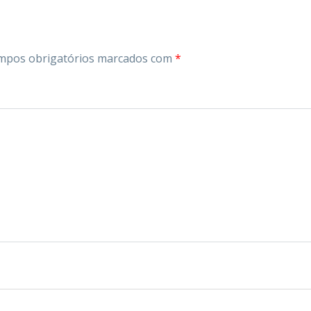
mpos obrigatórios marcados com
*