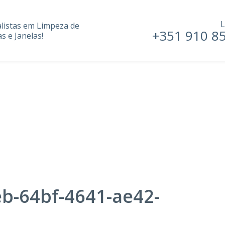
L
alistas em Limpeza de
+351 910 8
s e Janelas!
b-64bf-4641-ae42-