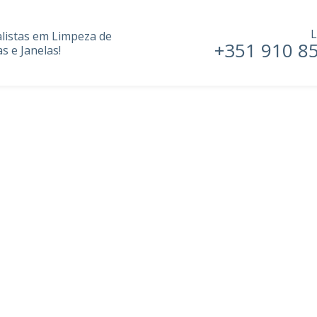
L
alistas em Limpeza de
+351 910 8
s e Janelas!
1