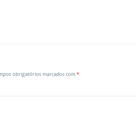
mpos obrigatórios marcados com
*