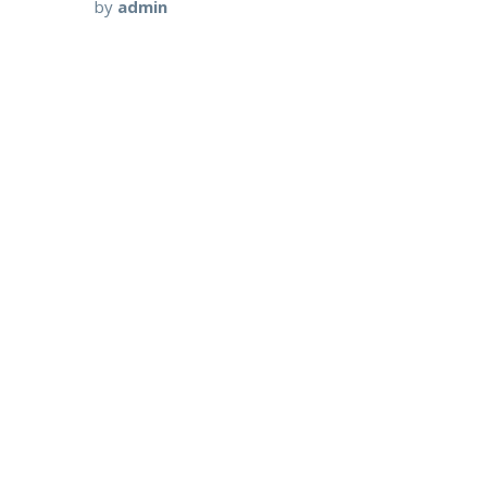
by
admin