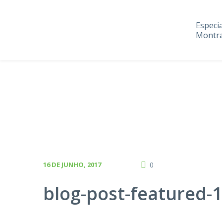
Especi
Montra
16 DE JUNHO, 2017
0
blog-post-featured-