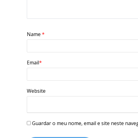
Name
*
Email
*
Website
Guardar o meu nome, email e site neste nave