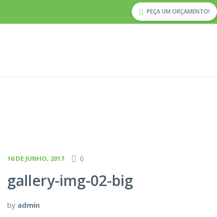
PEÇA UM ORÇAMENTO!
16 DE JUNHO, 2017
0
gallery-img-02-big
by
admin