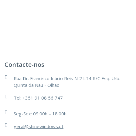
Contacte-nos
Rua Dr. Francisco Inácio Reis Nº2 LT4 R/C Esq. Urb.
Quinta da Nau - Olhão
Tel: +351 91 08 56 747
Seg-Sex: 09:00h – 18:00h
geral@shinewindows.pt