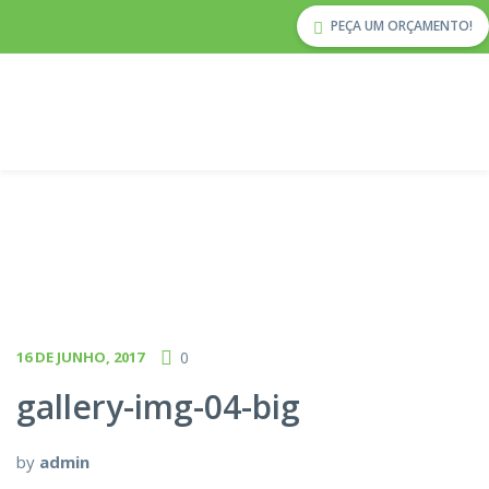
PEÇA UM ORÇAMENTO!
16 DE JUNHO, 2017
0
gallery-img-04-big
by
admin