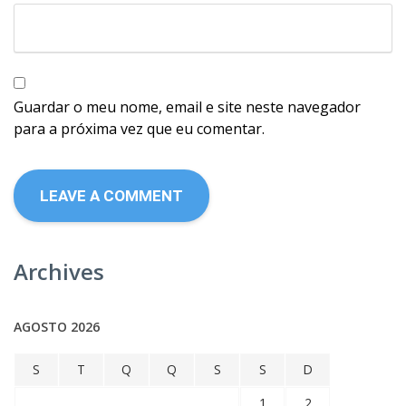
Guardar o meu nome, email e site neste navegador
para a próxima vez que eu comentar.
Archives
AGOSTO 2026
S
T
Q
Q
S
S
D
1
2