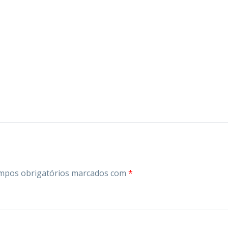
mpos obrigatórios marcados com
*