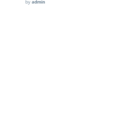
by
admin