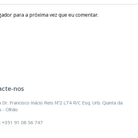
gador para a próxima vez que eu comentar.
acte-nos
 Dr. Francisco Inácio Reis Nº2 LT4 R/C Esq. Urb. Quinta da
 - Olhão
: +351 91 08 56 747