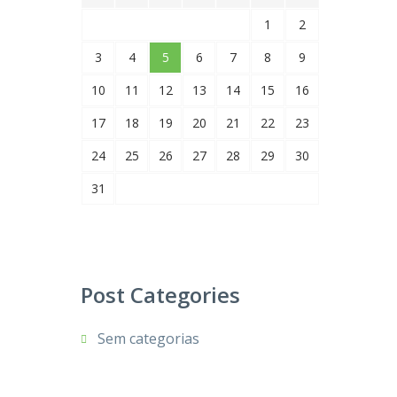
1
2
3
4
5
6
7
8
9
10
11
12
13
14
15
16
17
18
19
20
21
22
23
24
25
26
27
28
29
30
31
Post Categories
Sem categorias