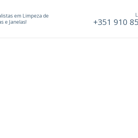
L
alistas em Limpeza de
+351 910 8
s e Janelas!