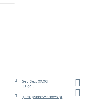
Seg-Sex: 09:00h –
18:00h
geral@shinewindows.pt