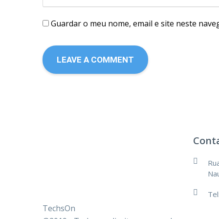
Guardar o meu nome, email e site neste nave
Cont
Rua
Nau
Tel
TechsOn