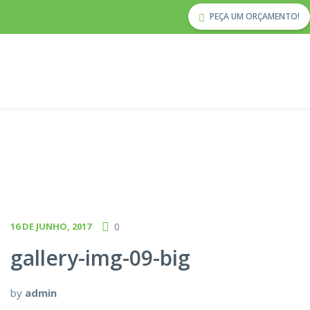
PEÇA UM ORÇAMENTO!
16 DE JUNHO, 2017
0
gallery-img-09-big
by
admin