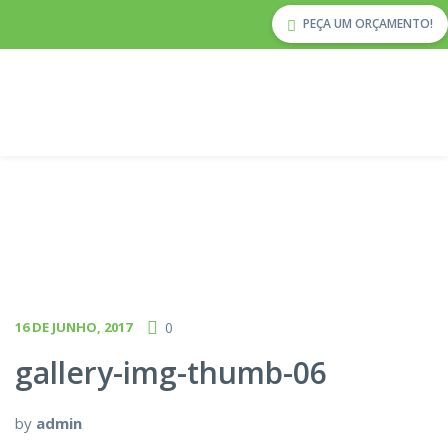
PEÇA UM ORÇAMENTO!
16 DE JUNHO, 2017
0
gallery-img-thumb-06
by
admin