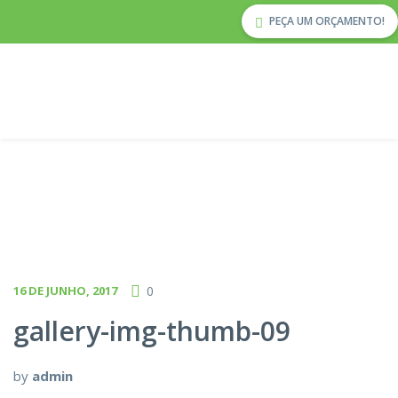
PEÇA UM ORÇAMENTO!
16 DE JUNHO, 2017
0
gallery-img-thumb-09
by
admin