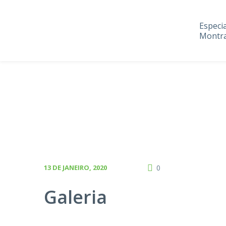
Especi
Montra
13 DE JANEIRO, 2020
0
Galeria