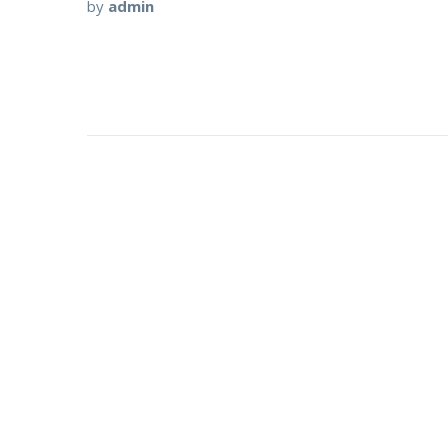
by
admin