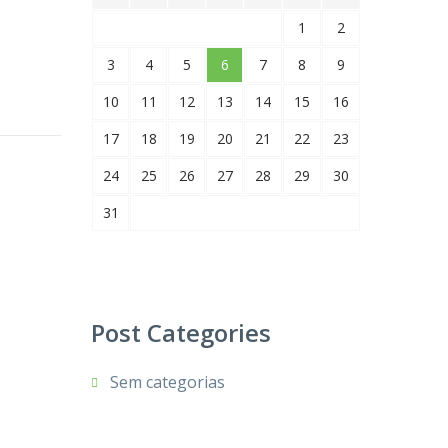
1
2
3
4
5
6
7
8
9
10
11
12
13
14
15
16
17
18
19
20
21
22
23
24
25
26
27
28
29
30
31
Post Categories
Sem categorias