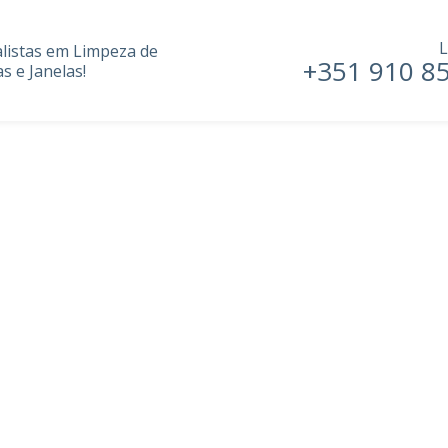
L
alistas em Limpeza de
+351 910 8
s e Janelas!