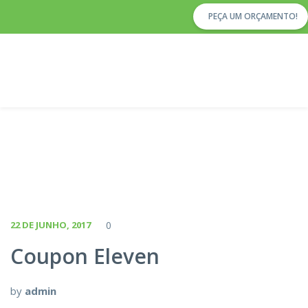
PEÇA UM ORÇAMENTO!
22 DE JUNHO, 2017
0
Coupon Eleven
by
admin