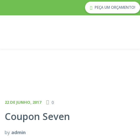
PEÇA UM ORÇAMENTO!
22 DE JUNHO, 2017
0
Coupon Seven
by
admin