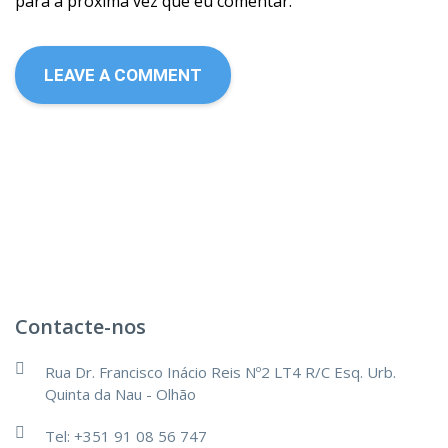
para a próxima vez que eu comentar.
Contacte-nos
Rua Dr. Francisco Inácio Reis Nº2 LT4 R/C Esq. Urb.
Quinta da Nau - Olhão
Tel: +351 91 08 56 747