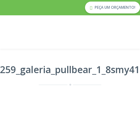
PEÇA UM ORÇAMENTO!
259_galeria_pullbear_1_8smy4