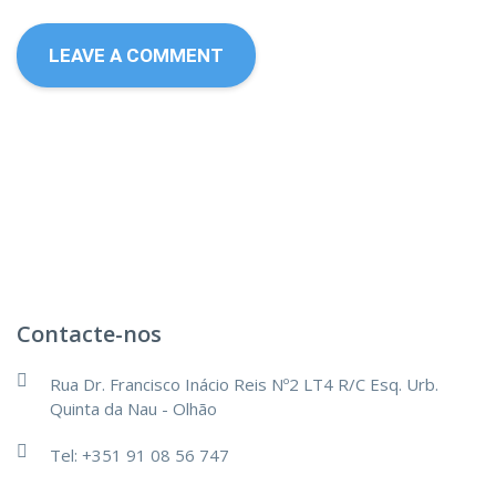
Contacte-nos
Rua Dr. Francisco Inácio Reis Nº2 LT4 R/C Esq. Urb.
Quinta da Nau - Olhão
Tel: +351 91 08 56 747