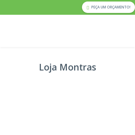
PEÇA UM ORÇAMENTO!
Loja Montras