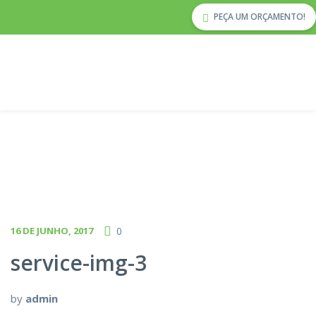
PEÇA UM ORÇAMENTO!
16 DE JUNHO, 2017
0
service-img-3
by
admin