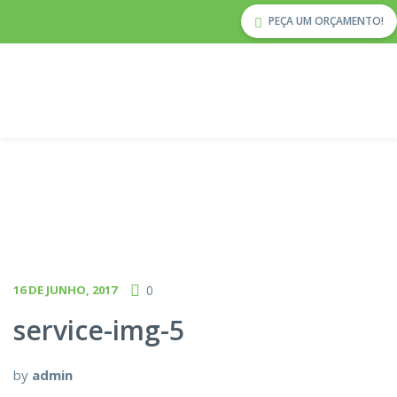
PEÇA UM ORÇAMENTO!
16 DE JUNHO, 2017
0
service-img-5
by
admin