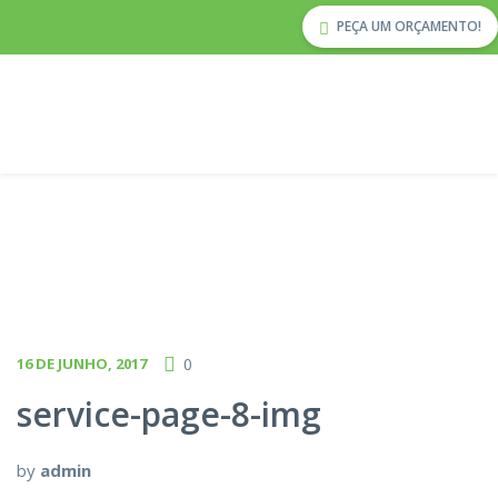
PEÇA UM ORÇAMENTO!
16 DE JUNHO, 2017
0
service-page-8-img
by
admin