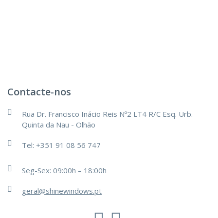
Contacte-nos
Rua Dr. Francisco Inácio Reis Nº2 LT4 R/C Esq. Urb.
Quinta da Nau - Olhão
Tel: +351 91 08 56 747
Seg-Sex: 09:00h – 18:00h
geral@shinewindows.pt