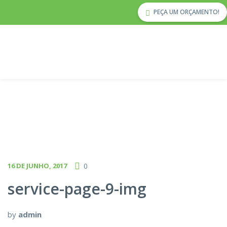
PEÇA UM ORÇAMENTO!
16 DE JUNHO, 2017
0
service-page-9-img
by
admin