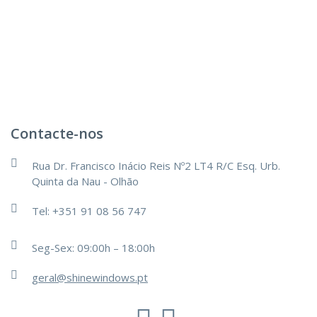
Contacte-nos
Rua Dr. Francisco Inácio Reis Nº2 LT4 R/C Esq. Urb.
Quinta da Nau - Olhão
Tel: +351 91 08 56 747
Seg-Sex: 09:00h – 18:00h
geral@shinewindows.pt