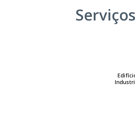
Serviço
Edifíci
Industri