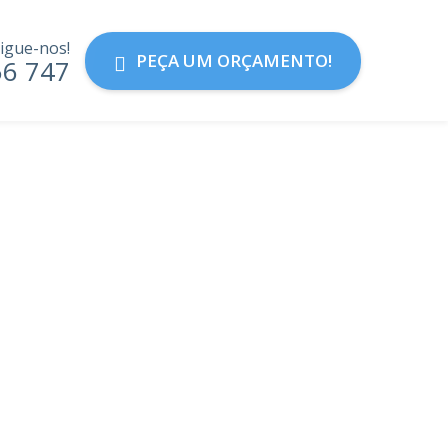
igue-nos!
PEÇA UM ORÇAMENTO!
56 747