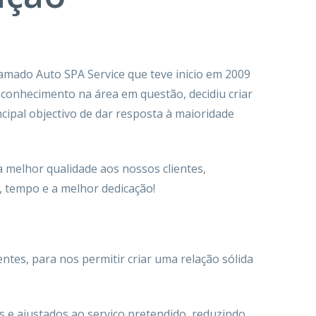
amado Auto SPA Service que teve inicio em 2009
onhecimento na área em questão, decidiu criar
cipal objectivo de dar resposta à maioridade
 melhor qualidade aos nossos clientes,
 tempo e a melhor dedicação!
entes, para nos permitir criar uma relação sólida
os e ajustados ao serviço pretendido, reduzindo