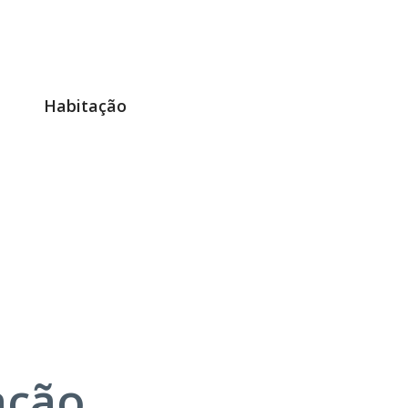
Habitação
ação