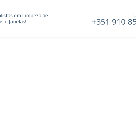
L
alistas em Limpeza de
+351 910 8
s e Janelas!