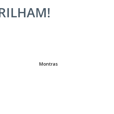
BRILHAM!
Montras