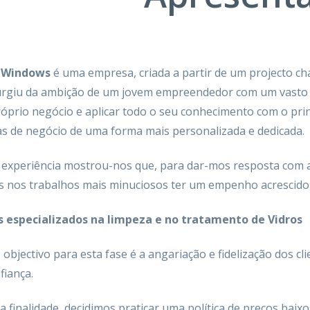
 Windows
é uma empresa, criada a partir de um projecto ch
urgiu da ambição de um jovem empreendedor com um vasto c
róprio negócio e aplicar todo o seu conhecimento com o prin
as de negócio de uma forma mais personalizada e dedicada.
 experiência mostrou-nos que, para dar-mos resposta com a
 nos trabalhos mais minuciosos ter um empenho acrescido,
s especializados na limpeza e no tratamento de Vidros
objectivo para esta fase é a angariação e fidelização dos cli
fiança.
 finalidade, decidimos praticar uma política de preços baix