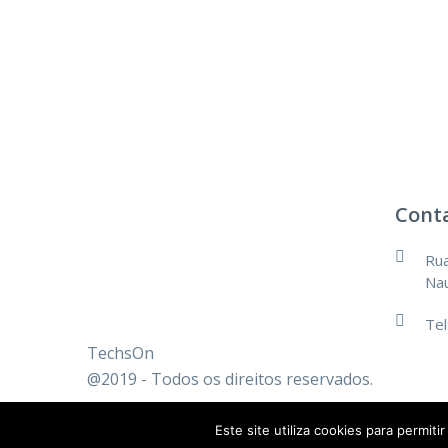
Cont
Rua
Nau
Tel
TechsOn
@2019 - Todos os direitos reservados.
Este site utiliza cookies para permiti