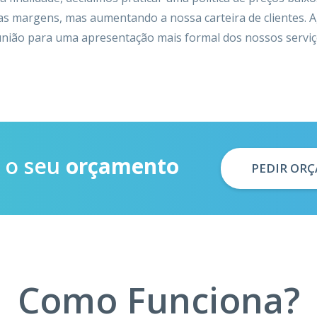
as margens, mas aumentando a nossa carteira de clientes. 
nião para uma apresentação mais formal dos nossos serviç
á o seu
orçamento
PEDIR OR
Como Funciona?